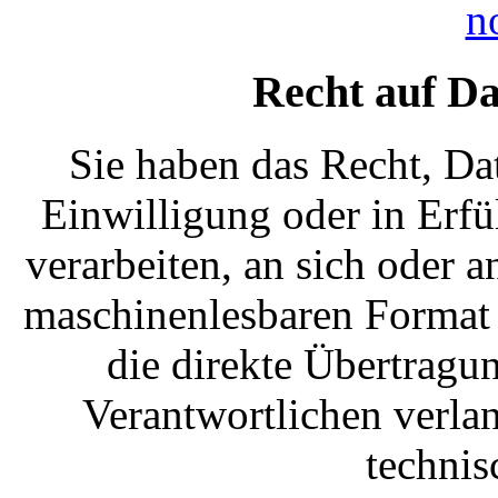
n
Recht auf Da
Sie haben das Recht, Dat
Einwilligung oder in Erfül
verarbeiten, an sich oder a
maschinenlesbaren Format 
die direkte Übertragu
Verantwortlichen verlan
technis