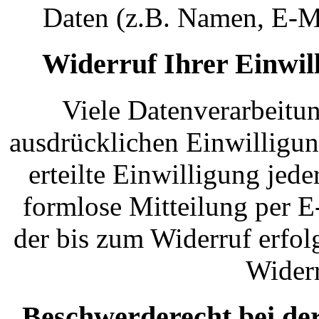
Daten (z.B. Namen, E-Ma
Widerruf Ihrer Einwil
Viele Datenverarbeitun
ausdrücklichen Einwilligun
erteilte Einwilligung jede
formlose Mitteilung per E
der bis zum Widerruf erfol
Widerr
Beschwerderecht bei de