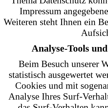
Thema Datenschutz können
Impressum angegebene
Weiteren steht Ihnen ein B
Aufsic
Analyse-Tools und
Beim Besuch unserer We
statistisch ausgewertet we
Cookies und mit sogen
Analyse Ihres Surf-Verhal
das Surf-Verhalten kann