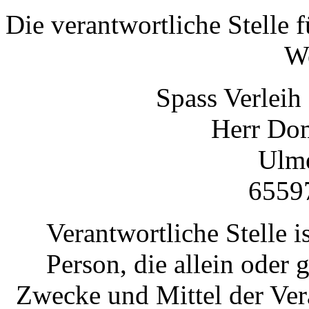
Die verantwortliche Stelle f
We
Spass Verlei
Herr Do
Ulme
6559
Verantwortliche Stelle is
Person, die allein oder
Zwecke und Mittel der Ve